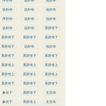
序卦传·
说卦传·
说卦传·
说卦传·
说卦传·
说卦传·
序卦传·
说卦传·
说卦传·
说卦传·
说卦传·
系辞传下
系辞传下
系辞传下
系辞传下
系辞传下
说卦传·
说卦传·
系辞传下
系辞传下
系辞传下
系辞传上
系辞传上
系辞传上
系辞传上
系辞传上
系辞传上
系辞传下
系辞传下
系辞传下
象传下·
系辞传下
文言传·
象传下·
系辞传上
文言传·